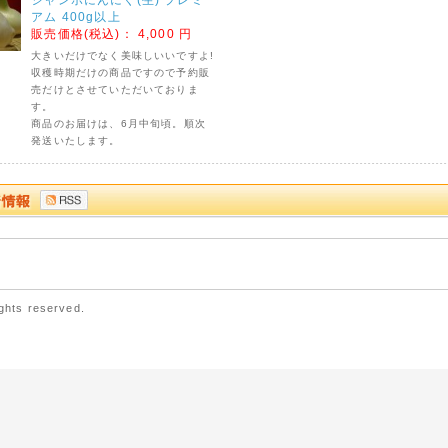
アム 400g以上
販売価格(税込)：
4,000 円
大きいだけでなく美味しいいですよ!
収穫時期だけの商品ですので予約販
売だけとさせていただいておりま
す。
商品のお届けは、6月中旬頃。順次
発送いたします。
ights reserved.