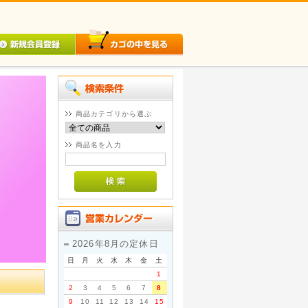
商品カテゴリから選ぶ
商品名を入力
2026年8月の定休日
日
月
火
水
木
金
土
1
2
3
4
5
6
7
8
9
10
11
12
13
14
15