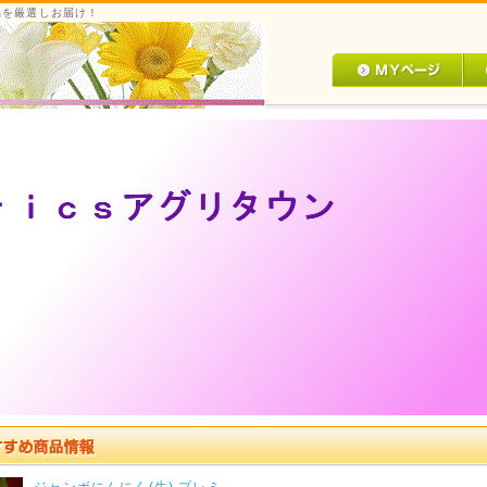
品を厳選しお届け！
ジャンボにんにく(生) プレミ