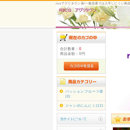
ricsアグリタウン発!一般流通では入手しにくい商
合計数量：
0
商品金額：
0円
パッションフルーツ苗
(3)
ジャンボにんにく(12)
当サイトについて