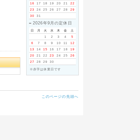
16
17
18
19
20
21
22
23
24
25
26
27
28
29
30
31
2026年9月の定休日
日
月
火
水
木
金
土
1
2
3
4
5
6
7
8
9
10
11
12
13
14
15
16
17
18
19
20
21
22
23
24
25
26
27
28
29
30
※赤字は休業日です
このページの先頭へ